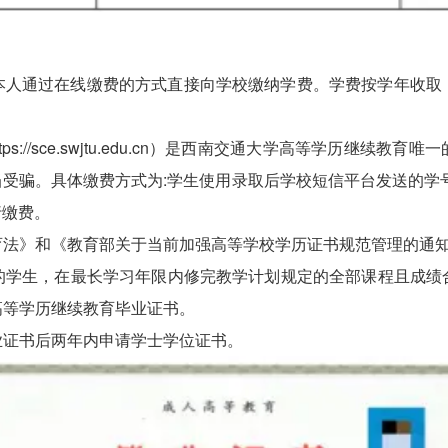
本人通过在线缴费的方式直接向学校缴纳学费。学费按学年收取
ps://sce.swjtu.edu.cn）是西南交通大学高等学历继
受骗。具体缴费方式为:学生使用录取后学校短信平台发送的学
行缴费。
》和《教育部关于当前加强高等学校学历证书规范管理的通知》(教
的学生，在最长学习年限内修完教学计划规定的全部课程且成绩
高等学历继续教育毕业证书。
业证书后两年内申请学士学位证书。