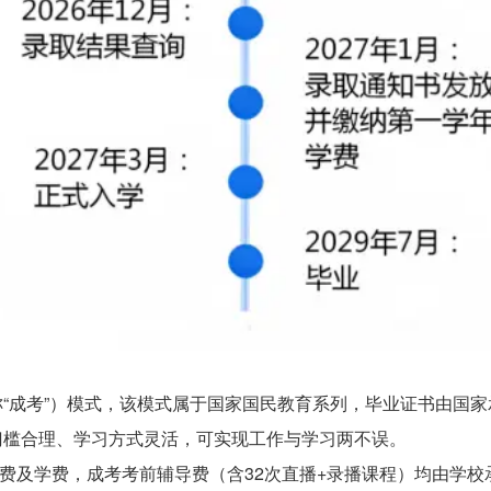
“成考”）模式，该模式属于国家国民教育系列，毕业证书由国
门槛合理、学习方式灵活，可实现工作与学习两不误。
考试费及学费，成考考前辅导费（含32次直播+录播课程）均由学