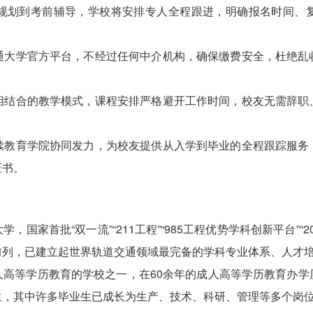
备考规划到考前辅导，学校将安排专人全程跟进，明确报名时间、
交通大学官方平台，不经过任何中介机构，确保缴费安全，杜绝
下相结合的教学模式，课程安排严格避开工作时间，校友无需辞
继续教育学院协同发力，为校友提供从入学到毕业的全程跟踪服
证书。
国家首批“双一流”“211工程”“985工程优势学科创新平台”“
前列，已建立起世界轨道交通领域最完备的学科专业体系、人才
人高等学历教育的学校之一，在60余年的成人高等学历教育办学
生，其中许多毕业生已成长为生产、技术、科研、管理等多个岗