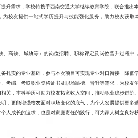
历提升需求，学校特携手西南交通大学继续教育学院，联合推出
，为校友提供一站式学历提升与技能强化服务，助力校友获取
含地铁、高铁、城轨等）的岗位招聘、职称评定及岗位晋升过程中
友具备扎实的专业基础，参与本次项目可实现专业对口衔接，降低
考公、考编、考取职业资格证书及职场跳槽、晋升等需求，为校友
密切相关，本科学历可助力校友拓宽收入空间，推动职业稳步进阶
在证明，更能增强校友面对职场变化的底气，为个人发展提供更多
是对个人成长的追求，也是对家庭责任的践行，可为家人树立良好