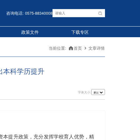
咨询电话: 0575-88340008
政策文件
下载专区
当前位置:
首页
文章详情
出本科学历提升
字体大小:
资本提升政策，充分发挥学校育人优势，精