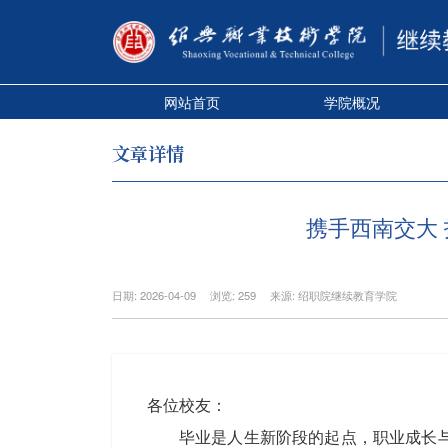
网站首页
学院概况
文章详情
携手西南交大
日期: 2026-04-09
浏览: 259
来源: 绍职院继续教育学院
各位校友：
毕业是人生新阶段的起点，职业成长