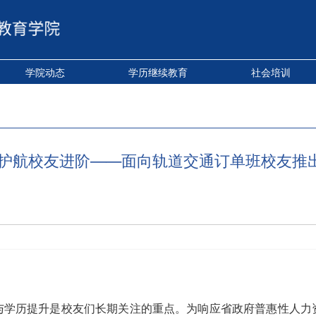
学院动态
学历继续教育
社会培训
 护航校友进阶——面向轨道交通订单班校友推
与学历提升是校友们长期关注的重点。为响应省政府普惠性人力